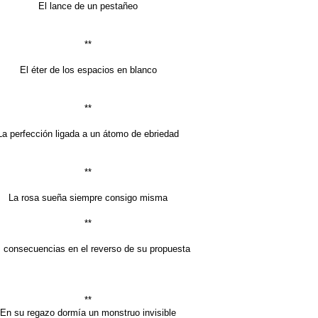
El lance de un pestañeo
**
El éter de los espacios en blanco
**
La perfección ligada a un átomo de ebriedad
**
La rosa sueña siempre consigo misma
**
 consecuencias en el reverso de su propuesta
**
En su regazo dormía un monstruo invisible