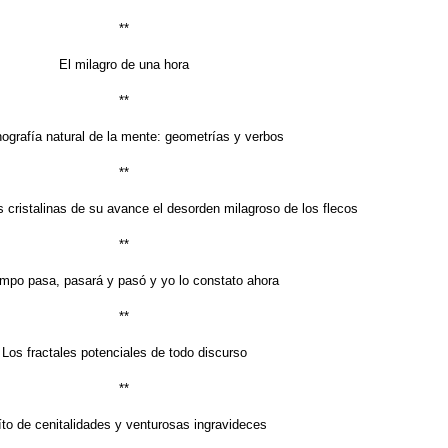
**
El milagro de una hora
**
ografía natural de la mente: geometrías y verbos
**
as cristalinas de su avance el desorden milagroso de los flecos
**
empo pasa, pasará y pasó y yo lo constato ahora
**
Los fractales potenciales de todo discurso
**
to de cenitalidades y venturosas ingravideces