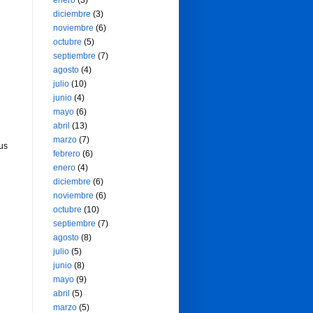
enero
(3)
diciembre
(3)
noviembre
(6)
octubre
(5)
septiembre
(7)
agosto
(4)
julio
(10)
junio
(4)
mayo
(6)
abril
(13)
marzo
(7)
us
febrero
(6)
enero
(4)
diciembre
(6)
noviembre
(6)
octubre
(10)
septiembre
(7)
agosto
(8)
julio
(5)
junio
(8)
mayo
(9)
abril
(5)
marzo
(5)