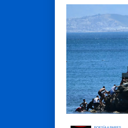
POESÍA A PARES