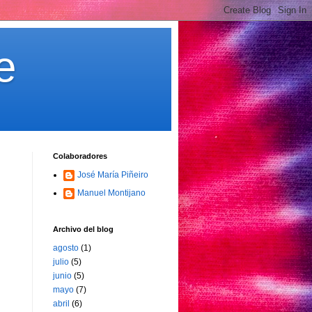
e
Colaboradores
José María Piñeiro
Manuel Montijano
Archivo del blog
agosto
(1)
julio
(5)
junio
(5)
mayo
(7)
abril
(6)