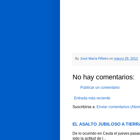
By
José María Piñeiro
en
marzo 29, 2012
No hay comentarios:
Publicar un comentario
Entrada más reciente
Suscribirse a:
Enviar comentarios (Atom
EL ASALTO JUBILOSO A TIERR
De lo ocurrido en Ceuta el jueves pas
sido la actitud de l...