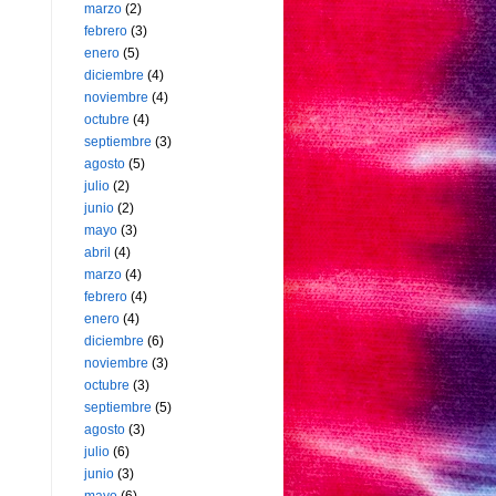
marzo
(2)
febrero
(3)
enero
(5)
diciembre
(4)
noviembre
(4)
octubre
(4)
septiembre
(3)
agosto
(5)
julio
(2)
junio
(2)
mayo
(3)
abril
(4)
marzo
(4)
febrero
(4)
enero
(4)
diciembre
(6)
noviembre
(3)
octubre
(3)
septiembre
(5)
agosto
(3)
julio
(6)
junio
(3)