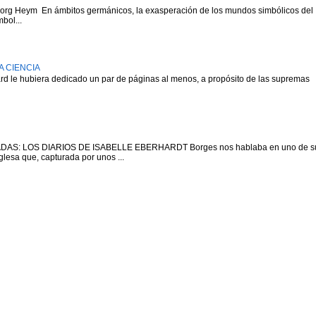
g Heym En ámbitos germánicos, la exasperación de los mundos simbólicos del
bol...
A CIENCIA
rd le hubiera dedicado un par de páginas al menos, a propósito de las supremas
AS: LOS DIARIOS DE ISABELLE EBERHARDT Borges nos hablaba en uno de s
glesa que, capturada por unos ...