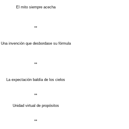
El mito siempre acecha
**
Una invención que desbordase su fórmula
**
La expectación baldía de los cielos
**
Unidad virtual de propósitos
**