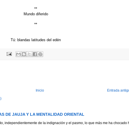
**
Mundo diferido
**
Tú: blandas latitudes del edén
Inicio
Entrada antig
)
AS DE JAUJA Y LA MENTALIDAD ORIENTAL
ado, independientemente de la indignación y el pasmo, lo que más me ha chocado 