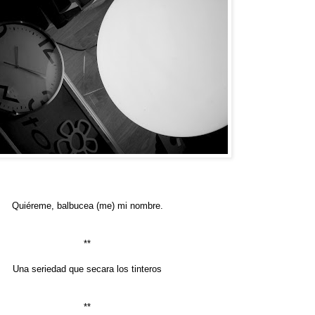
Quiéreme, balbucea (me) mi nombre.
**
Una seriedad que secara los tinteros
**