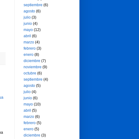
septiembre
(6)
agosto
(6)
julio
(3)
junio
(4)
mayo
(12)
abril
(6)
marzo
(4)
febrero
(3)
enero
(8)
diciembre
(7)
noviembre
(9)
octubre
(6)
septiembre
(4)
agosto
(5)
julio
(4)
ua
junio
(6)
mayo
(10)
abril
(5)
marzo
(6)
febrero
(5)
enero
(5)
ha
diciembre
(3)